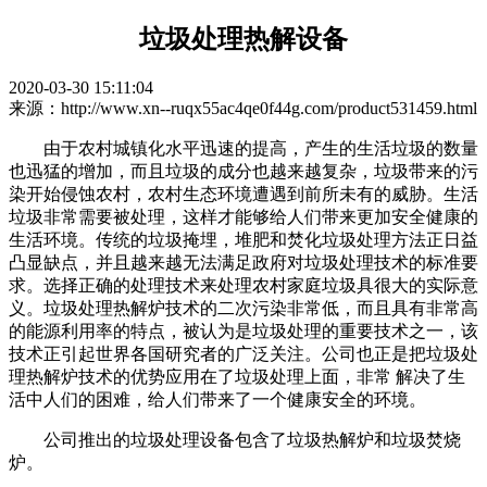
垃圾处理热解设备
2020-03-30 15:11:04
来源：http://www.xn--ruqx55ac4qe0f44g.com/product531459.html
由于农村城镇化水平迅速的提高，产生的生活垃圾的数量
也迅猛的增加，而且垃圾的成分也越来越复杂，垃圾带来的污
染开始侵蚀农村，农村生态环境遭遇到前所未有的威胁。生活
垃圾非常需要被处理，这样才能够给人们带来更加安全健康的
生活环境。传统的垃圾掩埋，堆肥和焚化垃圾处理方法正日益
凸显缺点，并且越来越无法满足政府对垃圾处理技术的标准要
求。选择正确的处理技术来处理农村家庭垃圾具很大的实际意
义。垃圾处理热解炉技术的二次污染非常低，而且具有非常高
的能源利用率的特点，被认为是垃圾处理的重要技术之一，该
技术正引起世界各国研究者的广泛关注。公司也正是把垃圾处
理热解炉技术的优势应用在了垃圾处理上面，非常 解决了生
活中人们的困难，给人们带来了一个健康安全的环境。
公司推出的垃圾处理设备包含了垃圾热解炉和垃圾焚烧
炉。