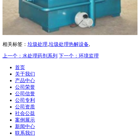
相关标签：
垃圾处理
,
垃圾处理热解设备
,
上一个：水处理药剂系列
下一个：环境监理
首页
关于我们
产品中心
公司荣誉
公司信誉
公司专利
公司资质
社会公益
案例展示
新闻中心
联系我们