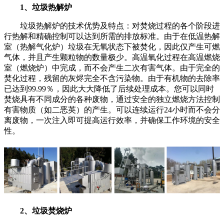
1、垃圾热解炉
垃圾热解炉的技术优势及特点：对焚烧过程的各个阶段进
行热解和精确控制可以达到所需的排放标准。由于在低温热解
室（热解气化炉）垃圾在无氧状态下被焚化，因此仅产生可燃
气体，并且产生颗粒物的数量极少。高温氧化过程在高温燃烧
室（燃烧炉）中完成，而不会产生二次有害气体。由于完全的
焚化过程，残留的灰烬完全不含污染物。由于有机物的去除率
已达到99.99％，因此大大降低了后续处理成本。您可以同时
焚烧具有不同成分的各种废物，通过安全的独立燃烧方法控制
有害物质（如二恶英）的产生。可以连续运行24小时而不会分
离废物，一次注入即可提高运行效率，并确保工作环境的安全
性。
2、垃圾焚烧炉