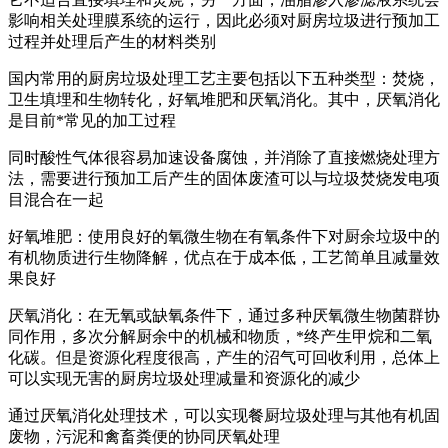
影响相关处理膜系统的运行，因此必须对厨房垃圾进行预加工
过程并处理后产生的材料类别
国内常用的厨房垃圾处理工艺主要包括以下五种类型：焚烧，
卫生填埋和生物转化，好氧堆肥和厌氧消化。其中，厌氧消化
是目前*常见的加工过程
同时酸性气体很容易加速设备腐蚀，并消除了直接燃烧处理方
法，需要进行预加工后产生的固体废渣可以与垃圾焚烧发电项
目混合在一起
好氧堆肥：使用良好的氧微生物在有氧条件下对厨余垃圾中的
有机物质进行生物降解，优点在于成本低，工艺简单且减量效
果良好
厌氧消化：在无氧或缺氧条件下，通过多种厌氧微生物菌群协
同作用，多次分解厨余中的机械和物质，*终产生甲烷和二氧
化碳。但是资源化程度很高，产生的沼气可回收利用，总体上
可以实现无害的厨房垃圾处理减量和资源化的减少
通过厌氧消化处理技术，可以实现餐厨垃圾处理与其他有机固
废物，污泥和禽畜粪便的协同厌氧处理