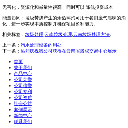
无害化，资源化和减量性很高，同时可以 降低投资成本
能量协同：垃圾焚烧产生的余热蒸汽可用于餐厨废气湿味的消
化，进一步实现本质控制并确保项目盈利能力。
相关标签：
垃圾处理
,
云南垃圾处理
,
云南垃圾处理方法
,
上一条：
污水处理设备的用处
下一条：
热烈庆祝我公司获得在云南省股权交易中心展示
首页
关于我们
产品中心
公司荣誉
公司信誉
公司专利
公司资质
社会公益
案例展示
新闻中心
联系我们