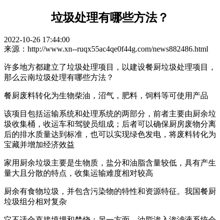
垃圾处理有哪些方法？
2022-10-26 17:44:00
来源：http://www.xn--ruqx55ac4qe0f44g.com/news882486.html
许多地方都建立了垃圾处理项目，以建设餐厨垃圾处理项目，
那么云南垃圾处理有哪些方法？
餐厨废料转化为生物柴油，沼气，肥料，饲料等可使用产品
该项目包括运输系统和处理系统的两部分，前者主要由厨余垃
圾收集桶，收运车和驾驶员组成；后者可以确保厨房废物分离
后的排水质量达到标准，也可以实现绿色发电，将废料转化为
宝藏并增加经济效益
家用厨余垃圾主要是生物质，盐分和油脂含量较低，具有产生
量大且分散的特点，收集运输难度相对较高
厨余有食物垃圾，并包含污染物的特性和资源特征。我国餐厨
垃圾组分相对复杂
它不适合直接填埋和焚烧；另一方面，油脂渗入渗滤液系统会