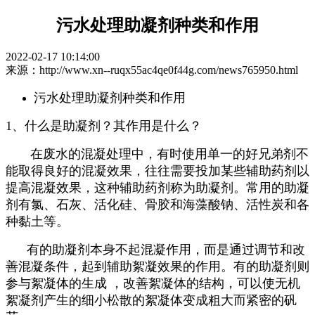
污水处理助凝剂种类和作用
2022-02-17 10:14:00
来源：http://www.xn--ruqx55ac4qe0f44g.com/news765950.html
污水处理助凝剂种类和作用
1、什么是助凝剂？其作用是什么？
在废水的混凝处理中，有时使用单一的好兄弟剂不
能取得良好的混凝效果，往往需要投加某些辅助药剂以
提高混凝效果，这种辅助药剂称为助凝剂。常用的助凝
剂有氯、石灰、活化硅、骨胶和海藻酸钠、活性炭和各
种黏土等。
有的助凝剂本身不起混凝作用，而是通过调节和改
善混凝条件，起到辅助絮凝效果的作用。有的助凝剂则
参与絮凝体的生成 ，改善絮凝体的结构，可以使无机
絮凝剂产生的细小松散的絮凝体变成粗大而紧密的矾