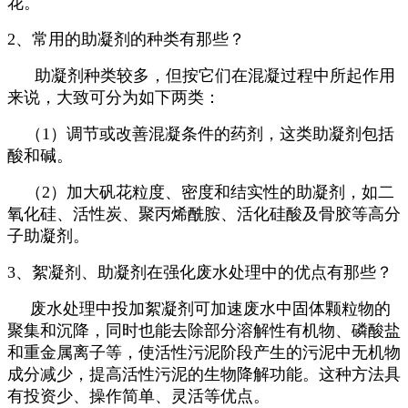
花。
2、常用的助凝剂的种类有那些？
助凝剂种类较多，但按它们在混凝过程中所起作用
来说，大致可分为如下两类：
（1）调节或改善混凝条件的药剂，这类助凝剂包括
酸和碱。
（2）加大矾花粒度、密度和结实性的助凝剂，如二
氧化硅、活性炭、聚丙烯酰胺、活化硅酸及骨胶等高分
子助凝剂。
3、絮凝剂、助凝剂在强化废水处理中的优点有那些？
废水处理中投加絮凝剂可加速废水中固体颗粒物的
聚集和沉降，同时也能去除部分溶解性有机物、磷酸盐
和重金属离子等，使活性污泥阶段产生的污泥中无机物
成分减少，提高活性污泥的生物降解功能。这种方法具
有投资少、操作简单、灵活等优点。