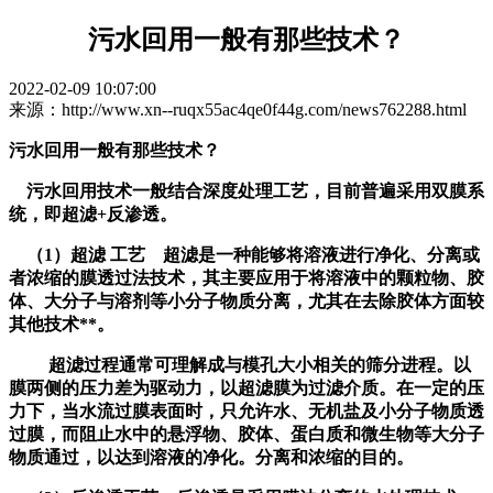
污水回用一般有那些技术？
2022-02-09 10:07:00
来源：http://www.xn--ruqx55ac4qe0f44g.com/news762288.html
污水回用一般有那些技术？
污水回用技术一般结合深度处理工艺，目前普遍采用双膜系
统，即超滤+反渗透。
（1）超滤 工艺 超滤是一种能够将溶液进行净化、分离或
者浓缩的膜透过法技术，其主要应用于将溶液中的颗粒物、胶
体、大分子与溶剂等小分子物质分离，尤其在去除胶体方面较
其他技术**。
超滤过程通常可理解成与模孔大小相关的筛分进程。以
膜两侧的压力差为驱动力，以超滤膜为过滤介质。在一定的压
力下，当水流过膜表面时，只允许水、无机盐及小分子物质透
过膜，而阻止水中的悬浮物、胶体、蛋白质和微生物等大分子
物质通过，以达到溶液的净化。分离和浓缩的目的。