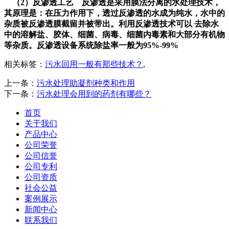
（2）反渗透工艺 反渗透是采用膜法分离的水处理技术，
其原理是：在压力作用下，透过反渗透的水成为纯水，水中的
杂质被反渗透膜截留并被带出。利用反渗透技术可以 去除水
中的溶解盐、胶体、细菌、病毒、细菌内毒素和大部分有机物
等杂质。反渗透设备系统除盐率一般为95%-99%
相关标签：
污水回用一般有那些技术？
,
上一条：
污水处理助凝剂种类和作用
下一条：
污水处理会用到的药剂有哪些？
首页
关于我们
产品中心
公司荣誉
公司信誉
公司专利
公司资质
社会公益
案例展示
新闻中心
联系我们