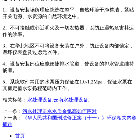
1、设备安装场所理应挑选在整平，自然环境干净整洁，紧贴
开关电源、水资源的自然环境之中。
2、不可接触或邻近明火及一切发热器，以防止遇热危害其运
作的效率。
3、在华北地区不可将设备安装在户外，防止设备內部锁定，
毁坏仪表盘及过虑元器件。
4、设备安装部位应能便捷排水管道，使设备的排水管道维持
畅顺。
5、系统软件常用的水泵压力保证在1.0-1.2Mpa，保证水泵在
其额定值水泵扬程范畴内工作。
相关标签：
水处理设备
,
云南水处理设备
,
上一条：
污水处理进水水质余氯高如何应对
下一条：
《华人民共和国刑法修正案（十一）》环保相关内容
摘录
首页