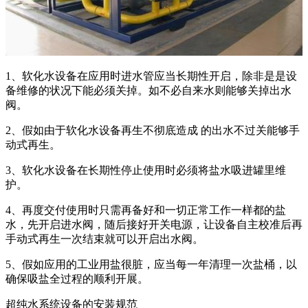
1、软化水设备在应用时进水管应当长期性开启，除非是是设
备维修的状况下能必须关掉。如不必自来水则能够关掉出水
阀。
2、假如由于软化水设备再生不彻底造成 的出水不过关能够手
动式再生。
3、软化水设备在长期性停止使用时必须将盐水吸进罐里维
护。
4、再度交付使用时只需再备好和一切正常工作一样都的盐
水，先开启进水阀，随后接好开关电源，让设备自主校准后再
手动式再生一次结束就可以开启出水阀。
5、假如应用的工业用盐很脏，应当每一年清理一次盐桶，以
确保吸盐全过程的顺利开展。
超纯水系统设备的安装规范