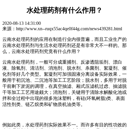
水处理药剂有什么作用？
2020-08-13 14:31:00
来源：http://www.xn--ruqx55ac4qe0f44g.com/news439281.html
云南水处理药剂的应用在制造行业内很普遍，而且工业生产的
云南水处理药剂与生活水处理药剂还是有非常大不一样的。那
么，云南水处理药剂究竟有什么作用？
云南水处理药剂，一般可分成重捕剂、反渗透阻垢剂、漂白
液、除氧剂、清洁剂、消泡剂、脱水剂、杀菌剂、絮凝剂、催
化剂等好几个类型。絮凝剂可加强固液分离设备实际效果，一
般用于初沉池、二沉池等加工工艺阶段；脱水剂，多用于对脱
干前剩下淤泥的调理，在真空抽滤、厢式压滤机过虑、抽滤脱
干等加工工艺用途颇大；消泡剂，关键用于清除水解酸化池或
拌和全过程中出现的很多泡沫塑料，有硅(环氧树脂)类、表面
活性剂类、链乙烷类和矿物质机油类等。
例如此类，水处理药剂实际效果不一。而许多有目的性功效的