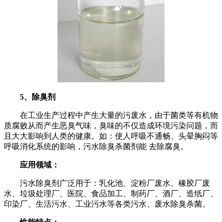
5、除臭剂
在工业生产过程中产生大量的污废水，由于菌类等有机物
质腐败从而产生恶臭气味，臭味的不仅造成环境污染问题，而
且大大影响到人类的健康。如：使人呼吸不通畅、头晕胸闷等
呼吸消化系统的影响，污水除臭杀菌剂能 去除腐臭。
应用领域：
污水除臭剂广泛用于：乳化池、淀粉厂废水、橡胶厂废
水、垃圾处理厂、医院、食品加工、制药厂、酒厂、造纸厂、
印染厂、生活污水、工业污水等各类污水、废水除臭杀菌。