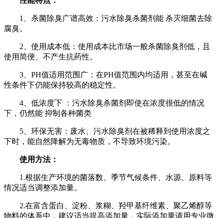
性能特点：
1、杀菌除臭广谱高效：污水除臭杀菌剂能 杀灭细菌去除
腐臭。
2、使用成本低：使用成本比市场一般杀菌除臭剂低，且
使用简便、不产生抗药性。
3、PH值适用范围广：在PH值范围内均适用，甚至在碱
性条件下仍能保持较高的稳定性。
4、低浓度下 ：污水除臭杀菌剂即使在浓度很低的情况
下，仍然能 抑制各种菌类
5、环保无害：废水、污水除臭剂在被稀释到使用浓度之
下时，能自然降解为无毒物质，不导致环境污染。
使用方法：
1.根据生产环境的菌落数、季节气候条件、水源、原料等
情况适当调整添加量。
2.在富含蛋白、淀粉、浆糊、羟甲基纤维素、聚乙烯醇等
物料的体系中，建议适当提高添加量，实际添加量请用专业微