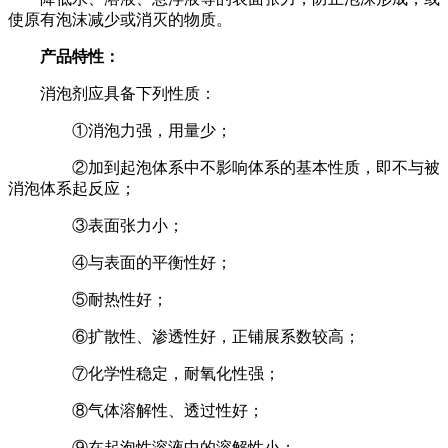
使原有泡沫减少或消灭的物质。
产品特性：
消泡剂应具备下列性质：
①消泡力强，用量少；
②加到起泡体系中不影响体系的基本性质，即不与被
消泡体系起反应；
③表面张力小；
④与表面的平衡性好；
⑤耐热性好；
⑥扩散性、渗透性好，正铺展系数较高；
⑦化学性稳定，耐氧化性强；
⑧气体溶解性、透过性好；
⑨在起泡性溶液中的溶解性小；