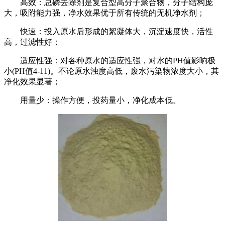
高效：总磷去除剂是复合型高分子聚合物，分子结构庞
大，吸附能力强，净水效果优于所有传统的无机净水剂；
快速：投入原水后形成的絮凝体大，沉淀速度快，活性
高，过滤性好；
适应性强：对各种原水的适应性强，对水的PH值影响极
小(PH值4-11)。不论原水浊度高低，废水污染物浓度大小，其
净化效果显著；
用量少：操作方便，投药量小，净化成本低。