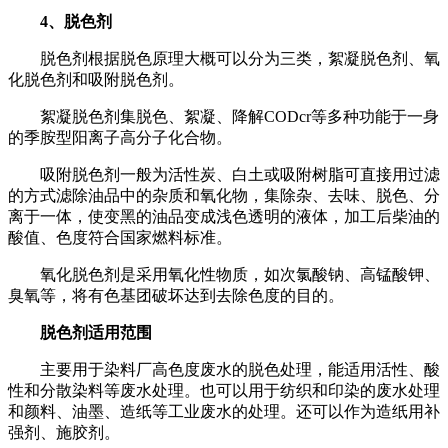
4、脱色剂
脱色剂根据脱色原理大概可以分为三类，絮凝脱色剂、氧
化脱色剂和吸附脱色剂。
絮凝脱色剂集脱色、絮凝、降解CODcr等多种功能于一身
的季胺型阳离子高分子化合物。
吸附脱色剂一般为活性炭、白土或吸附树脂可直接用过滤
的方式滤除油品中的杂质和氧化物，集除杂、去味、脱色、分
离于一体，使变黑的油品变成浅色透明的液体，加工后柴油的
酸值、色度符合国家燃料标准。
氧化脱色剂是采用氧化性物质，如次氯酸钠、高锰酸钾、
臭氧等，将有色基团破坏达到去除色度的目的。
脱色剂适用范围
主要用于染料厂高色度废水的脱色处理，能适用活性、酸
性和分散染料等废水处理。也可以用于纺织和印染的废水处理
和颜料、油墨、造纸等工业废水的处理。还可以作为造纸用补
强剂、施胶剂。