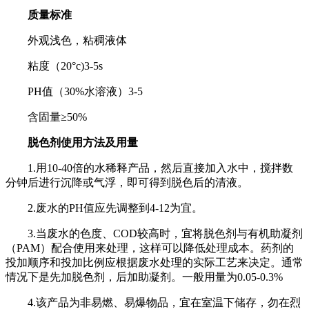
质量标准
外观浅色，粘稠液体
粘度（20°c)3-5s
PH值（30%水溶液）3-5
含固量≥50%
脱色剂使用方法及用量
1.用10-40倍的水稀释产品，然后直接加入水中，搅拌数
分钟后进行沉降或气浮，即可得到脱色后的清液。
2.废水的PH值应先调整到4-12为宜。
3.当废水的色度、COD较高时，宜将脱色剂与有机助凝剂
（PAM）配合使用来处理，这样可以降低处理成本。药剂的
投加顺序和投加比例应根据废水处理的实际工艺来决定。通常
情况下是先加脱色剂，后加助凝剂。一般用量为0.05-0.3%
4.该产品为非易燃、易爆物品，宜在室温下储存，勿在烈