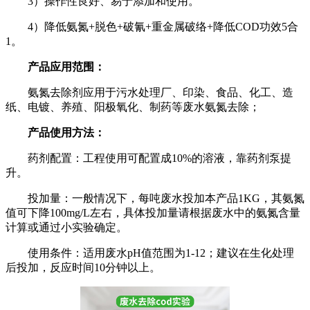
3）操作性良好、易于添加和使用。
4）降低氨氮+脱色+破氰+重金属破络+降低COD功效5合
1。
产品应用范围：
氨氮去除剂应用于污水处理厂、印染、食品、化工、造
纸、电镀、养殖、阳极氧化、制药等废水氨氮去除；
产品使用方法：
药剂配置：工程使用可配置成10%的溶液，靠药剂泵提
升。
投加量：一般情况下，每吨废水投加本产品1KG，其氨氮
值可下降100mg/L左右，具体投加量请根据废水中的氨氮含量
计算或通过小实验确定。
使用条件：适用废水pH值范围为1-12；建议在生化处理
后投加，反应时间10分钟以上。