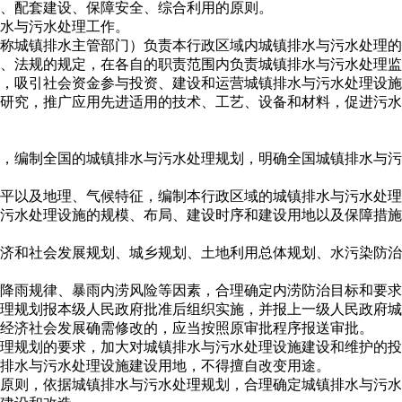
划、配套建设、保障安全、综合利用的原则。
水与污水处理工作。
称城镇排水主管部门）负责本行政区域内城镇排水与污水处理的
、法规的规定，在各自的职责范围内负责城镇排水与污水处理监
，吸引社会资金参与投资、建设和运营城镇排水与污水处理设施
研究，推广应用先进适用的技术、工艺、设备和材料，促进污水
，编制全国的城镇排水与污水处理规划，明确全国城镇排水与污
平以及地理、气候特征，编制本行政区域的城镇排水与污水处理
与污水处理设施的规模、布局、建设时序和建设用地以及保障措
济和社会发展规划、城乡规划、土地利用总体规划、水污染防治
降雨规律、暴雨内涝风险等因素，合理确定内涝防治目标和要求
理规划报本级人民政府批准后组织实施，并报上一级人民政府城
经济社会发展确需修改的，应当按照原审批程序报送审批。
理规划的要求，加大对城镇排水与污水处理设施建设和维护的投
排水与污水处理设施建设用地，不得擅自改变用途。
原则，依据城镇排水与污水处理规划，合理确定城镇排水与污水