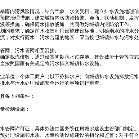
暴雨内涝风险情况，结合气象、水文资料，建立排水设施地理信
预防治理措施，建立城镇内涝防治预警、会商、联动机制，发挥
疏浚等措施，确保雨水排放畅通，共同做好城镇内涝防治工作。
划的要求，确定雨水收集利用设施建设标准，明确雨水的排水分
流；对实行雨水、污水合流的地区，应当按照城镇排水与污水处
管网、污水管网相互混接。
确定截流倍数，通过设置初期雨水贮存池、建设截流干管等方式
当按照国家有关规定将污水排入城镇排水设施。
业单位、个体工商户（以下称排水户）向城镇排水设施排放污水
排水与污水处理设施安全运行的事项进行审查。
具备下列条件：
量检测设施；
水管网许可证；具体办法由国务院住房城乡建设主管部门制定。
预处理设施和水质、水量检测设施建设的指导和监督；对不符合