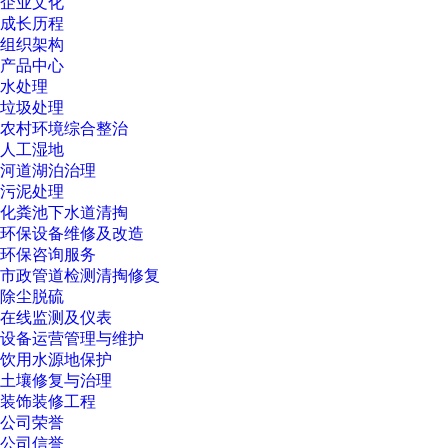
企业文化
成长历程
组织架构
产品中心
水处理
垃圾处理
农村环境综合整治
人工湿地
河道湖泊治理
污泥处理
化粪池下水道清掏
环保设备维修及改造
环保咨询服务
市政管道检测清掏修复
除尘脱硫
在线监测及仪表
设备运营管理与维护
饮用水源地保护
土壤修复与治理
装饰装修工程
公司荣誉
公司信誉