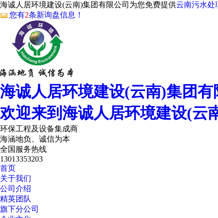
海诚人居环境建设(云南)集团有限公司为您免费提供
云南污水处
您有
2
条新询盘信息！
海诚人居环境建设(云南)集团有
欢迎来到海诚人居环境建设(云
环保工程及设备集成商
海涵地负、诚信为本
全国服务热线
13013353203
首页
关于我们
公司介绍
精英团队
旗下分公司