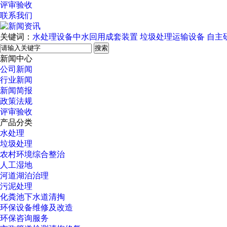
评审验收
联系我们
关键词：
水处理设备中水回用成套装置
垃圾处理运输设备
自主
搜索
新闻中心
公司新闻
行业新闻
新闻简报
政策法规
评审验收
产品分类
水处理
垃圾处理
农村环境综合整治
人工湿地
河道湖泊治理
污泥处理
化粪池下水道清掏
环保设备维修及改造
环保咨询服务