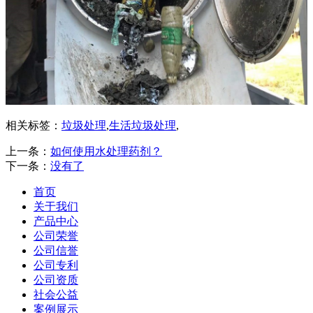
相关标签：
垃圾处理
,
生活垃圾处理
,
上一条：
如何使用水处理药剂？
下一条：
没有了
首页
关于我们
产品中心
公司荣誉
公司信誉
公司专利
公司资质
社会公益
案例展示