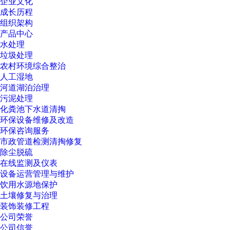
企业文化
成长历程
组织架构
产品中心
水处理
垃圾处理
农村环境综合整治
人工湿地
河道湖泊治理
污泥处理
化粪池下水道清掏
环保设备维修及改造
环保咨询服务
市政管道检测清掏修复
除尘脱硫
在线监测及仪表
设备运营管理与维护
饮用水源地保护
土壤修复与治理
装饰装修工程
公司荣誉
公司信誉