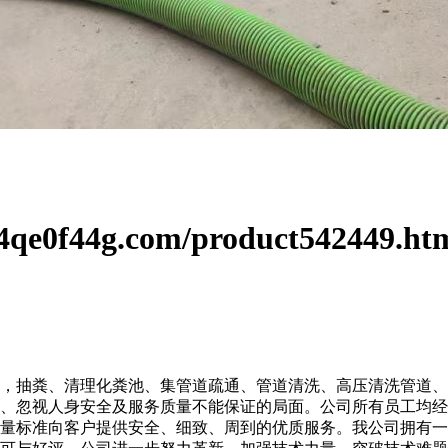
qe0f44g.com/product542449.ht
抽粪、清理化粪池、集管道疏通、管道清洗、高压清洗管道、
、忽视人身安全及服务质量不能保证的局面。公司所有员工均经
量标准向客户提供安全、细致、周到的优质服务。我公司拥有一