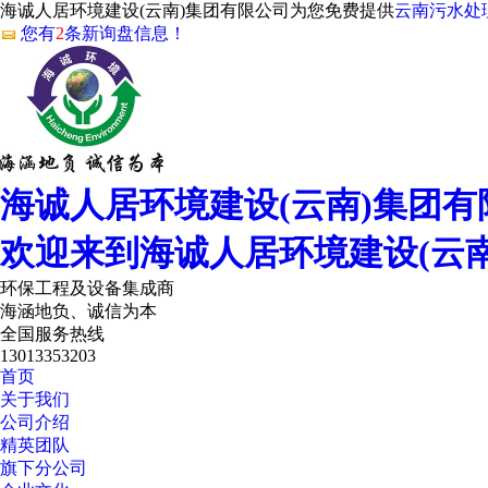
海诚人居环境建设(云南)集团有限公司为您免费提供
云南污水处
您有
2
条新询盘信息！
海诚人居环境建设(云南)集团有
欢迎来到海诚人居环境建设(云
环保工程及设备集成商
海涵地负、诚信为本
全国服务热线
13013353203
首页
关于我们
公司介绍
精英团队
旗下分公司