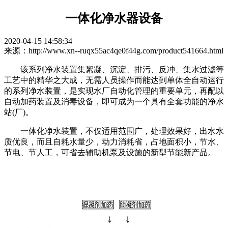
一体化净水器设备
2020-04-15 14:58:34
来源：http://www.xn--ruqx55ac4qe0f44g.com/product541664.html
该系列净水装置集絮凝、沉淀、排污、反冲、集水过滤等
工艺中的精华之大成，无需人员操作而能达到单体全自动运行
的系列净水装置，是实现水厂自动化管理的重要单元，再配以
自动加药装置及消毒设备，即可成为一个具有全套功能的净水
站(厂)。
一体化净水装置，不仅适用范围广，处理效果好，出水水
质优良，而且自耗水量少，动力消耗省，占地面积小，节水、
节电、节人工，可省去辅助机泵及设施的新型节能新产品。