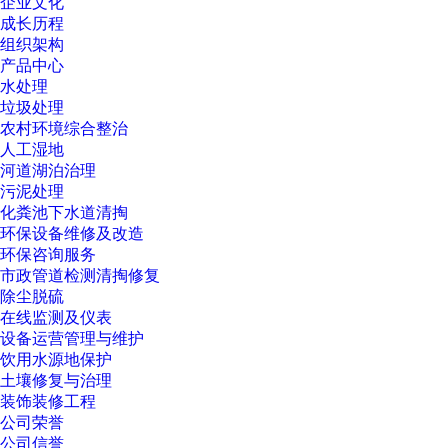
企业文化
成长历程
组织架构
产品中心
水处理
垃圾处理
农村环境综合整治
人工湿地
河道湖泊治理
污泥处理
化粪池下水道清掏
环保设备维修及改造
环保咨询服务
市政管道检测清掏修复
除尘脱硫
在线监测及仪表
设备运营管理与维护
饮用水源地保护
土壤修复与治理
装饰装修工程
公司荣誉
公司信誉