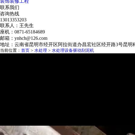
装饰装修工程
联系我们
咨询热线
13013353203
联系人：王先生
座机：0871-65184689
邮箱：ynhch@126.com
地址：云南省昆明市经开区阿拉街道办昌宏社区经开路3号昆明科
当前位置：
首页
>
水处理
>
水处理设备驱动刮泥机