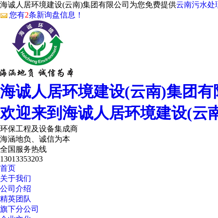
海诚人居环境建设(云南)集团有限公司为您免费提供
云南污水处
您有
2
条新询盘信息！
海诚人居环境建设(云南)集团有
欢迎来到海诚人居环境建设(云
环保工程及设备集成商
海涵地负、诚信为本
全国服务热线
13013353203
首页
关于我们
公司介绍
精英团队
旗下分公司