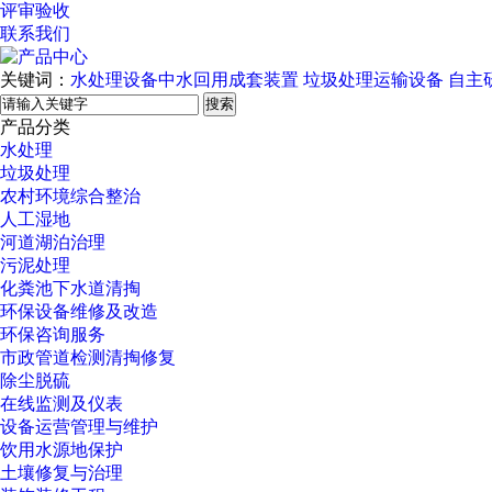
评审验收
联系我们
关键词：
水处理设备中水回用成套装置
垃圾处理运输设备
自主
搜索
产品分类
水处理
垃圾处理
农村环境综合整治
人工湿地
河道湖泊治理
污泥处理
化粪池下水道清掏
环保设备维修及改造
环保咨询服务
市政管道检测清掏修复
除尘脱硫
在线监测及仪表
设备运营管理与维护
饮用水源地保护
土壤修复与治理