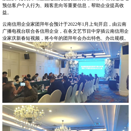
预估客户个人行为、顾客意向等重要信息，帮助企业提高收
益。
云南信用企业家团拜年会预计于
2022
年
1
月上旬开启，由云南
广播电视台联合各信用企业，在各文艺节目中穿插云南信用企
业家庆新春短视频，将今年的团拜年会办出特色、办出规模。