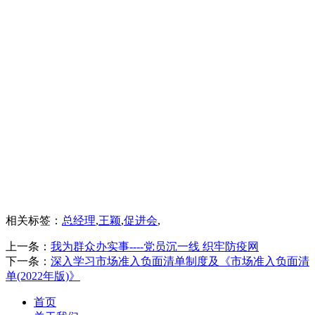
相关标签：
总经理
,
王颖
,
促进会
,
上一条：
我为群众办实事----党员沉一线 织牢防疫网
下一条：
深入学习市场准入负面清单制度及《市场准入负面清
单(2022年版)》
首页