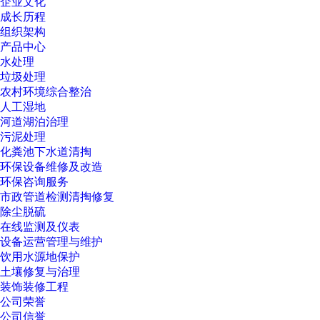
企业文化
成长历程
组织架构
产品中心
水处理
垃圾处理
农村环境综合整治
人工湿地
河道湖泊治理
污泥处理
化粪池下水道清掏
环保设备维修及改造
环保咨询服务
市政管道检测清掏修复
除尘脱硫
在线监测及仪表
设备运营管理与维护
饮用水源地保护
土壤修复与治理
装饰装修工程
公司荣誉
公司信誉