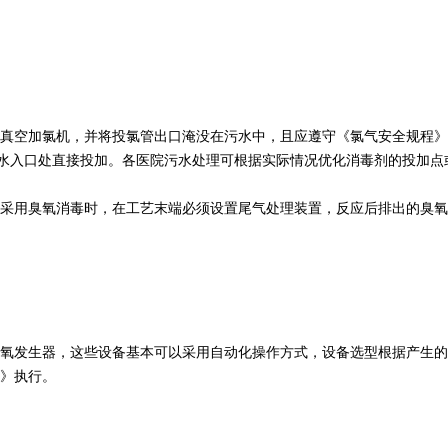
真空加氯机，并将投氯管出口淹没在污水中，且应遵守《氯气安全规程
污水入口处直接投加。各医院污水处理可根据实际情况优化消毒剂的投加点
采用臭氧消毒时，在工艺末端必须设置尾气处理装置，反应后排出的臭氧
氧发生器，这些设备基本可以采用自动化操作方式，设备选型根据产生
》执行。