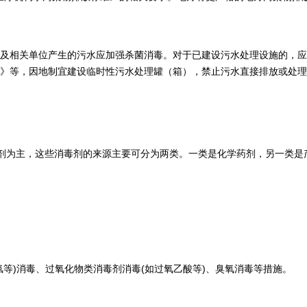
及相关单位产生的污水应加强杀菌消毒。对于已建设污水处理设施的，应
》等，因地制宜建设临时性污水处理罐（箱），禁止污水直接排放或处理
化剂为主，这些消毒剂的来源主要可分为两类。一类是化学药剂，另一类
等)消毒、过氧化物类消毒剂消毒(如过氧乙酸等)、臭氧消毒等措施。