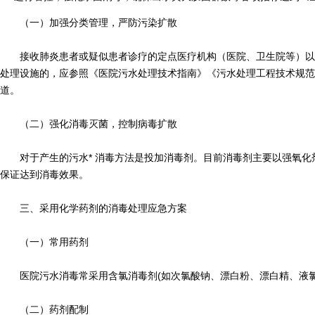
（一）加强分类管理，严防污染扩散
接收肺炎患者或疑似患者诊疗的定点医疗机构（医院、卫生院等）以
处理设施的，应参照《医院污水处理技术指南》《污水处理工程技术规范
道。
（二）强化消毒灭菌，控制病毒扩散
对于产生的污水* 消毒方法是投加消毒剂。目前消毒剂主要以强氧
保证达到消毒效果。
三、采用化学药剂的消毒处理应急方案
（一）常用药剂
医院污水消毒常采用含氯消毒剂(如次氯酸钠、漂白粉、漂白精、液氯
（二）药剂配制