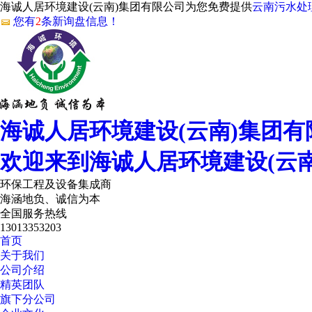
海诚人居环境建设(云南)集团有限公司为您免费提供
云南污水处
您有
2
条新询盘信息！
海诚人居环境建设(云南)集团有
欢迎来到海诚人居环境建设(云
环保工程及设备集成商
海涵地负、诚信为本
全国服务热线
13013353203
首页
关于我们
公司介绍
精英团队
旗下分公司