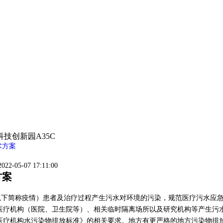
技创新园A35C
术方案
22-05-07 17:11:00
方案
以下简称疫情）患者及治疗过程产生污水对环境的污染，规范医疗污水应
医疗机构（医院、卫生院等）、相关临时隔离场所以及研究机构等产生污
医疗机构水污染物排放标准》的相关要求。地方有更严格的地方污染物排