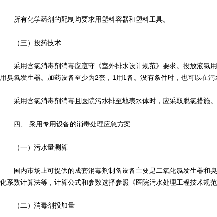
所有化学药剂的配制均要求用塑料容器和塑料工具。
（三）投药技术
采用含氯消毒剂消毒应遵守《室外排水设计规范》要求。投放液氯用
用臭氧发生器。加药设备至少为2套，1用1备。没有条件时，也可以在
采用含氯消毒剂消毒且医院污水排至地表水体时，应采取脱氯措施。
四、 采用专用设备的消毒处理应急方案
（一）污水量测算
国内市场上可提供的成套消毒剂制备设备主要是二氧化氯发生器和臭
化系数计算法等，计算公式和参数选择参照《医院污水处理工程技术规范
（二）消毒剂投加量