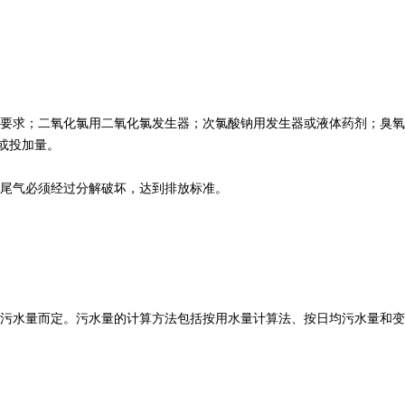
》要求；二氧化氯用二氧化氯发生器；次氯酸钠用发生器或液体药剂；臭氧
或投加量。
尾气必须经过分解破坏，达到排放标准。
的污水量而定。污水量的计算方法包括按用水量计算法、按日均污水量和变