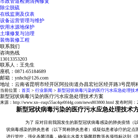
市政管道检测清掏修复
除尘脱硫
在线监测及仪表
设备运营管理与维护
饮用水源地保护
土壤修复与治理
装饰装修工程
联系我们
咨询热线
13013353203
联系人：王先生
座机：0871-65184689
邮箱：ynhch@126.com
地址：云南省昆明市经开区阿拉街道办昌宏社区经开路3号昆明科
当前位置：
首页
>
行业新闻
>
新型冠状病毒污染的医疗污水应急处理技
新型冠状病毒污染的医疗污水应急处理技术方案
来源：http://www.xn--ruqx55ac4qe0f44g.com/news803800.html 发布时间：20
新型冠状病毒污染的医疗污水应急处理技术
为了 应对目前我国发生的新型冠状病毒感染的肺炎疫情（
状病毒感染的肺炎患者（以下简称肺炎患者）或疑似患者诊疗的定点
进行管控，强化杀菌消毒，确保出水粪大肠菌群数等各项指标达到《