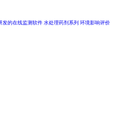
研发的在线监测软件
水处理药剂系列
环境影响评价