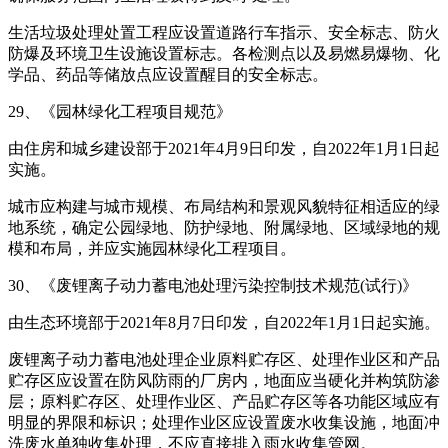
生活垃圾处理处置工程应设置道路行车指示、安全标志、防火
防爆及环境卫生设施设置标志。各检测点以及易燃易爆物、化
学品、药品等储放点应设置醒目的安全标志。
29、《园林绿化工程项目规范》
由住房和城乡建设部于2021年4月9日印发，自2022年1月1日起
实施。
城市应构建与城市规模、布局结构和景观风貌特征相适应的绿
地系统，确定公园绿地、防护绿地、附属绿地、区域绿地的规
模和布局，并应实施园林绿化工程项目。
30、《废锂离子动力蓄电池处理污染控制技术规范(试行)》
由生态环境部于2021年8月7日印发，自2022年1月1日起实施。
废锂离子动力蓄电池处理企业原料贮存区、处理作业区和产品
贮存区应设置在防风防雨的厂房内，地面应当硬化并构筑防渗
层；原料贮存区、处理作业区、产品贮存区等各功能区域应有
明显的界限和标识；处理作业区应设置废水收集设施，地面冲
洗废水单独收集处理，不应直接排入雨水收集管网。