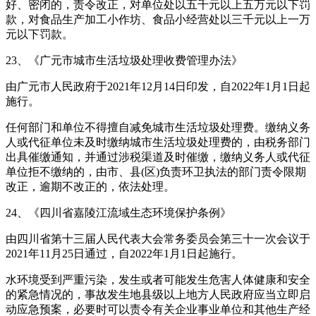
好、密闭的，责令改正，对单位处以五千元以上五万元以下罚
款，对食品生产加工小作坊、食品小经营处以三千元以上一万
元以下罚款。
23、《广元市城市生活垃圾处理收费管理办法》
由广元市人民政府于2021年12月14日印发，自2022年1月1日起
施行。
任何部门和单位不得擅自减免城市生活垃圾处理费。缴纳义务
人或代征单位未及时缴纳城市生活垃圾处理费的，由税务部门
出具催缴通知，并通过涉税渠道及时催缴，缴纳义务人或代征
单位拒不缴纳的，由市、县(区)负责环卫执法的部门责令限期
改正，逾期不改正的，依法处理。
24、《四川省嘉陵江流域生态环境保护条例》
由四川省第十三届人民代表大会常务委员会第三十一次会议于
2021年11月25日通过，自2022年1月1日起施行。
水环境受到严重污染，发生或者可能发生危害人体健康和安全
的紧急情况的，事故发生地县级以上地方人民政府应当立即启
动应急预案，必要时可以责令有关企业事业单位和其他生产经