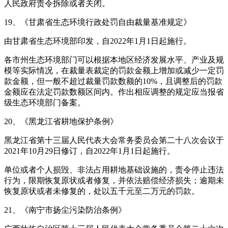
人民政府责令拆除或者关闭。
19、《甘肃省生态环境行政处罚自由裁量基准规定》
由甘肃省生态环境部印发，自2022年1月1日起施行。
各市州生态环境部门可以根据本地区经济发展水平、产业及规
模等实际情况，在裁量表裁定的罚款金额上增加或减少一定罚
款金额，但一般不超过裁量罚款数额的10%，且调整后的罚款
金额应在法定罚款数额区间内。作出相应调整的规定应当报省
级生态环境部门备案。
20、《黑龙江省耕地保护条例》
黑龙江省第十三届人民代表大会常务委员会第二十八次会议于
2021年10月29日修订，自2022年1月1日起施行。
单位或者个人损毁、非法占用耕地基础设施的，责令停止违法
行为，限期恢复原状或者修复，并依法赔偿经济损失；逾期未
恢复原状或者未修复的，处以五千元至二万元的罚款。
21、《南宁市扬尘污染防治条例》