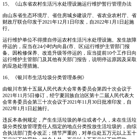
15、《山东省农村生活污水处理设施运行维护暂行管理办法
由山东省生态环境厅、省住房城乡建设厅、省农业农村厅、省
财政厅联合印发于2021年12月1日印发，自2022年1月1日起施
行。
运行维护单位不得擅自停运农村生活污水处理设施。发生故障
停运的，应当在24小时内向县(市、区)运行维护主管部门报
备。因检修保养、改造升级等停运的，应当提前10个工作日向
运行维护主管部门及其他有关部门报告，说明停运原因及采取
的应急处理措施。
16、《银川市生活垃圾分类管理条例》
由银川市第十五届人民代表大会常务委员会第四十次会议于
2021年11月5日修订，经宁夏回族自治区第十二届人民代表大
会常务委员会第三十次会议于2021年11月30日批准印发，自
2022年1月1日起施行。
违反本条例规定，产生生活垃圾的单位或者个人，未在生活垃
圾分类投放管理责任人指定的地点分类投放生活垃圾的，由综
合执法部门责令改正；情节严重的，对单位处五万元以上五十