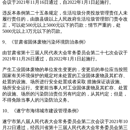
会议于2021年11月16日通过，自2022年1月1日起施行。
违反本条例第二十五条规定，生活垃圾分类投放管理责任人未
履行责任的，由旗县级以上人民政府生活垃圾管理部门责令改
正，可以处500元以上5000元以下的罚款；情节严重的，处
5000元以上3万元以下的罚款。
9、《甘肃省固体废物污染环境防治条例》
由甘肃省第十三届人民代表大会常务委员会第二十七次会议于
2021年11月26日通过，自2022年1月1日起施行。
产生工业固体废物的单位发生变更的，变更后的单位应当按照
国家有关环境保护的规定对未处置的工业固体废物及其贮存、
处置的设施、场所进行安全处置或者采取 措施保证该设施、
场所安全运行。变更前当事人对工业固体废物及其贮存、处置
的设施、场所的污染防治责任另有约定的，从其约定；但是，
不得免除当事人的污染防治义务。
10、《遂宁市海绵城市建设管理条例》
遂宁市第八届人民代表大会常务委员会第二次会议于2021年10
月22日通过，经四川省第十三届人民代表大会常务委员会第三