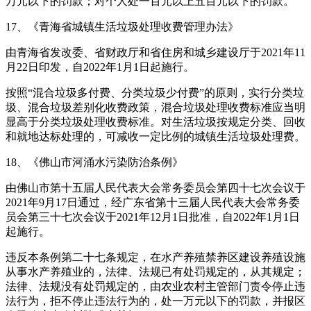
万元以下的罚款；对个人处一百元以上五百元以下的罚款。
17、《青海省城镇生活垃圾处理收费管理办法》
由青海省发改委、省财政厅和省住房和城乡建设厅于2021年11
月22日印发，自2022年1月1日起施行。
按照“混合垃圾多付费、分类垃圾少付费”的原则，实行分类垃
圾、混合垃圾差别化收费政策，混合垃圾处理收费标准应当明
显高于分类垃圾处理收费标准。对生活垃圾按规定分类、回收
和就地达标处理的，可减收一定比例的城镇生活垃圾处理费。
18、《佛山市河涌水污染防治条例》
由佛山市第十五届人民代表大会常务委员会第四十七次会议于
2021年9月17日通过，经广东省第十三届人民代表大会常务委
员会第三十七次会议于2021年12月1日批准，自2022年1月1日
起施行。
违反本条例第二十七条规定，在水产养殖禁养区建设养殖设施
从事水产养殖业的，法律、法规已有处罚规定的，从其规定；
法律、法规没有处罚规定的，由农业农村主管部门责令停止违
法行为，拒不停止违法行为的，处一万元以下的罚款，并报区