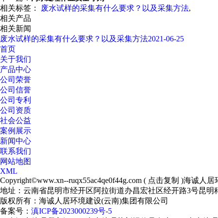
相关标签：
废水试样的采集有什么要求？以及采集方法
,
相关产品
相关新闻
废水试样的采集有什么要求？以及采集方法
2021-06-25
首页
关于我们
产品中心
公司荣誉
公司信誉
公司专利
公司资质
社会公益
案例展示
新闻中心
联系我们
网站地图
XML
Copyright©
www.xn--ruqx55ac4qe0f44g.com
(
点击复制
)海诚人居
地址：云南省昆明市经开区阿拉街道办昌宏社区经开路3号昆明科
版权所有：海诚人居环境建设(云南)集团有限公司
备案号：
滇ICP备2023000239号-5