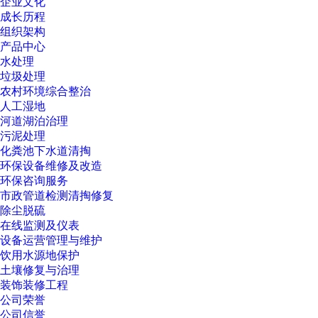
企业文化
成长历程
组织架构
产品中心
水处理
垃圾处理
农村环境综合整治
人工湿地
河道湖泊治理
污泥处理
化粪池下水道清掏
环保设备维修及改造
环保咨询服务
市政管道检测清掏修复
除尘脱硫
在线监测及仪表
设备运营管理与维护
饮用水源地保护
土壤修复与治理
装饰装修工程
公司荣誉
公司信誉