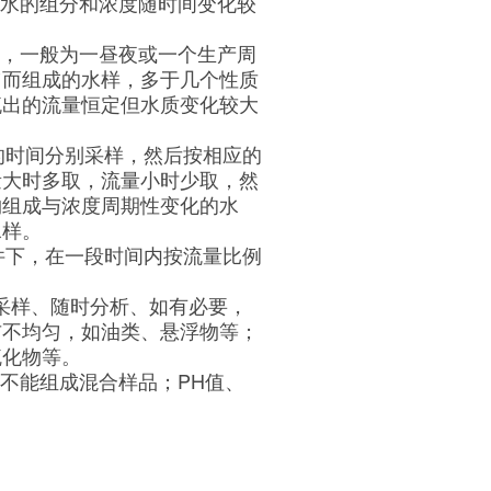
水的组分和浓度随时间变化较
，一般为一昼夜或一个生产周
匀而组成的水样，多于几个性质
流出的流量恒定但水质变化较大
的时间分别采样，然后按相应的
量大时多取，流量小时少取，然
物组成与浓度周期性变化的水
水样。
件下，在一段时间内按流量比例
采样、随时分析、如有必要，
布不均匀，如油类、悬浮物等；
硫化物等。
不能组成混合样品；PH值、