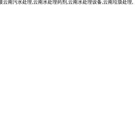
云南污水处理,云南水处理药剂,云南水处理设备,云南垃圾处理,