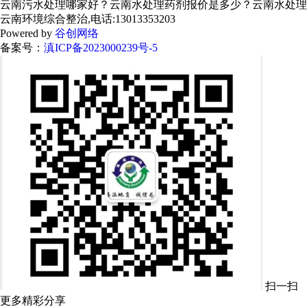
云南污水处理哪家好？云南水处理药剂报价是多少？云南水处理设
云南环境综合整治,电话:13013353203
Powered by
谷创网络
备案号：
滇ICP备2023000239号-5
扫一扫
更多精彩分享