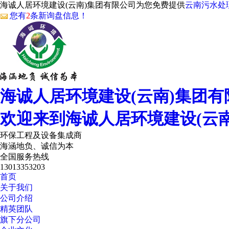
海诚人居环境建设(云南)集团有限公司为您免费提供
云南污水处
您有
2
条新询盘信息！
海诚人居环境建设(云南)集团有
欢迎来到海诚人居环境建设(云
环保工程及设备集成商
海涵地负、诚信为本
全国服务热线
13013353203
首页
关于我们
公司介绍
精英团队
旗下分公司