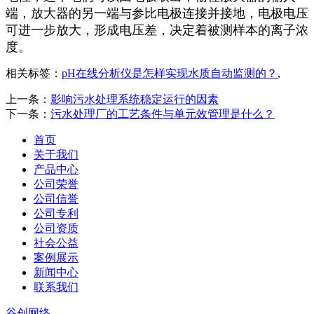
端，放大器的另一端与参比电极连接并接地，电极电压
可进一步放大，形成电压差，决定着被测样本的离子浓
度。
相关标签：
pH在线分析仪是怎样实现水质自动监测的？
,
上一条：
影响污水处理系统稳定运行的因素
下一条：
污水处理厂的工艺条件与单元效管理是什么？
首页
关于我们
产品中心
公司荣誉
公司信誉
公司专利
公司资质
社会公益
案例展示
新闻中心
联系我们
谷创网络