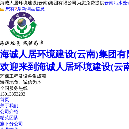
海诚人居环境建设(云南)集团有限公司为您免费提供
云南污水处
您有
2
条新询盘信息！
海诚人居环境建设(云南)集团有
欢迎来到海诚人居环境建设(云
环保工程及设备集成商
海涵地负、诚信为本
全国服务热线
13013353203
首页
关于我们
公司介绍
精英团队
旗下分公司