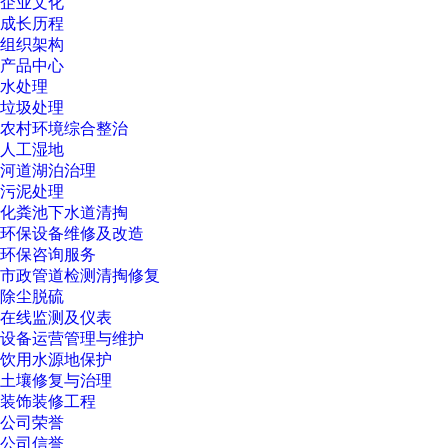
企业文化
成长历程
组织架构
产品中心
水处理
垃圾处理
农村环境综合整治
人工湿地
河道湖泊治理
污泥处理
化粪池下水道清掏
环保设备维修及改造
环保咨询服务
市政管道检测清掏修复
除尘脱硫
在线监测及仪表
设备运营管理与维护
饮用水源地保护
土壤修复与治理
装饰装修工程
公司荣誉
公司信誉