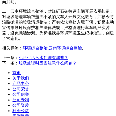
面启动。
二、云南环境综合整治，对煤矸石砖拉运车辆开展依规扣留；
对垃圾清理车辆苫盖关不紧的买车人开展文化教育，并勒令将
沿路抛洒的垃圾清运整洁；严实依法查处入境车辆，积极主动
宣传策划环境保护相关法律法规，严格管理行车车辆严实苫
盖，避免抛洒渗漏。为标准我县环境环境卫生纪律治理，创建
了常态化。
相关标签：
环境综合整治
,
云南环境综合整治
,
上一条：
小区生活污水处理有哪些？
下一条：
垃圾处理时应当注意什么问题？
首页
关于我们
产品中心
公司荣誉
公司信誉
公司专利
公司资质
社会公益