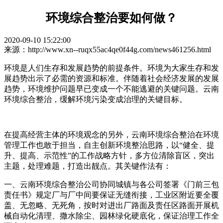
环境综合整治要如何做？
2020-09-10 15:22:00
来源：http://www.xn--ruqx55ac4qe0f44g.com/news461256.html
环境是人们生存和发展趋势的前提条件。环境为大家生存和发
展趋势出示了必需的资源和标准。伴随着社会经济发展的发展
趋势，环境维护问题早已变成一个不能逃避的关键问题。云南
环境综合整治，缓解环境污染变成治理的关键目标。
在提高经营主体的环境观念的另外，云南环境综合整治在环境
管理工作也敢于担当，自主创新环境整治思路，以“健全、提
升、提高、示范性”的工作战略方针，多方位清除盲区，突出
主题，处理难题，打造出靓点。其关键作法有：
一、云南环境综合整治公司协同城镇与各公司签署《门前三包
责任书》规定厂与厂中间要保证无缝衔接，工业区附近要全覆
盖、无忽略、无死角，按时对进出厂路面及责任区路面开展机
械自动化清理、撒水除尘、园林绿化硬底化，保证治理工作全