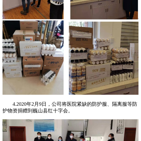
4.2020年2月9日，公司将医院紧缺的防护服、隔离服等防
护物资捐赠到巍山县红十字会。