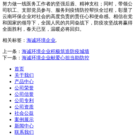
努力做一线医务工作者的坚强后盾、精神支柱；同时，带领公
司职工、支部党员参与、服务到疫情防控帮扶全过程，彰显了
云南环保企业对社会的高度负责的责任心和使命感。相信在党
和国家的领导下，全国人民的共同奋战下，防疫攻坚战将赢得
全面胜利，春天已至，温暖必将回归。
相关标签：
海诚环境企业
,
上一条：
海诚环境企业积极筑造防疫城墙
下一条：
海诚环境企业献爱心担当助防控
首页
关于我们
产品中心
公司荣誉
公司信誉
公司专利
公司资质
社会公益
案例展示
新闻中心
联系我们