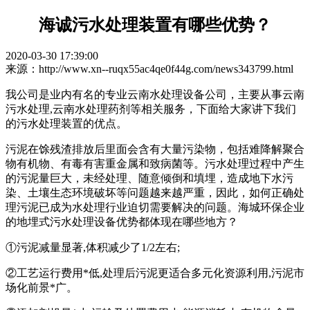
海诚污水处理装置有哪些优势？
2020-03-30 17:39:00
来源：http://www.xn--ruqx55ac4qe0f44g.com/news343799.html
我公司是业内有名的专业云南水处理设备公司，主要从事云南
污水处理,云南水处理药剂等相关服务，下面给大家讲下我们
的污水处理装置的优点。
污泥在馀残渣排放后里面会含有大量污染物，包括难降解聚合
物有机物、有毒有害重金属和致病菌等。污水处理过程中产生
的污泥量巨大，未经处理、随意倾倒和填埋，造成地下水污
染、土壤生态环境破坏等问题越来越严重，因此，如何正确处
理污泥已成为水处理行业迫切需要解决的问题。海城环保企业
的地埋式污水处理设备优势都体现在哪些地方？
①污泥减量显著,体积减少了1/2左右;
②工艺运行费用*低,处理后污泥更适合多元化资源利用,污泥市
场化前景*广。