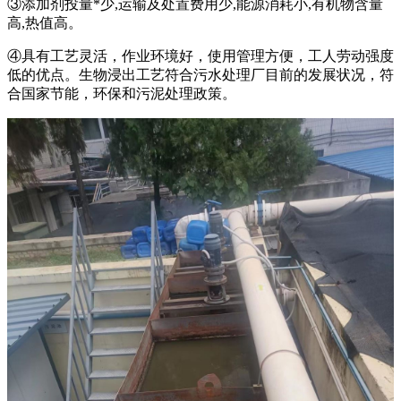
③添加剂投量*少,运输及处置费用少,能源消耗小,有机物含量
高,热值高。
④具有工艺灵活，作业环境好，使用管理方便，工人劳动强度
低的优点。生物浸出工艺符合污水处理厂目前的发展状况，符
合国家节能，环保和污泥处理政策。