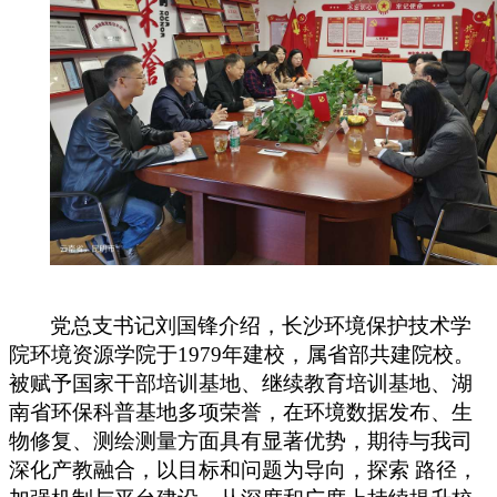
党总支
书记刘国锋
介绍，
长沙环境保护技术学
院环境资源学院
于
1979
年建校，属省部共建院校。
被赋予国家干部培训基地、继续教育培训基地、湖
南省环保科普基地多项荣誉，在环境数据发布、生
物修复、测绘测量方面具有显著优势，期待与我司
深化产教融合，以目标和问题为导向，探索 路径，