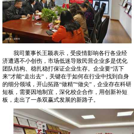
我司董事长王颖表示，受疫情影响各行各业经
济遭遇不小创伤，市场低迷导致民营企业多是优化
团队结构、稳扎稳打保证企业生存。企业要
“活下
来”才能“走出去”，关键在于如何在行业中找到自身
的细分领域，开山拓路“做精”“做尖”，企业存在科研
短板，需要因地制宜，深化
校企合作
，
用创新补短
板
，
走出了一条双赢式发展的新路子。