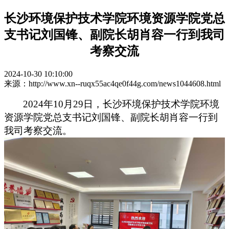
长沙环境保护技术学院环境资源学院党总
支书记刘国锋、副院长胡肖容一行到我司
考察交流
2024-10-30 10:10:00
来源：http://www.xn--ruqx55ac4qe0f44g.com/news1044608.html
2024
年
10
月
29
日，
长沙环境保护技术学院环境
资源学院党总支
书记刘国锋、副院长胡肖容一行到
我司考察
交流。