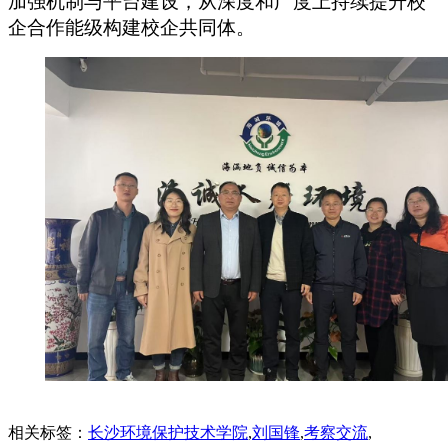
加强机制与平台建设，从深度和广度上持续提升校
企合作能级构建校企共同体。
相关标签：
长沙环境保护技术学院
,
刘国锋
,
考察交流
,