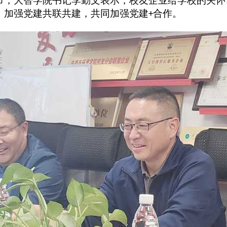
节，大智学院书记李勤文表示，校友企业给学校的关怀
，加强党建共联共建，共同加强党建
合作。
+