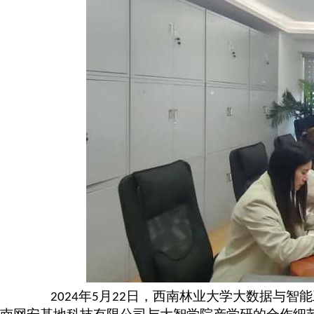
年
月
日，西南林业大学大数据与智能
2024
5
22