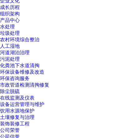
企业文化
成长历程
组织架构
产品中心
水处理
垃圾处理
农村环境综合整治
人工湿地
河道湖泊治理
污泥处理
化粪池下水道清掏
环保设备维修及改造
环保咨询服务
市政管道检测清掏修复
除尘脱硫
在线监测及仪表
设备运营管理与维护
饮用水源地保护
土壤修复与治理
装饰装修工程
公司荣誉
公司信誉