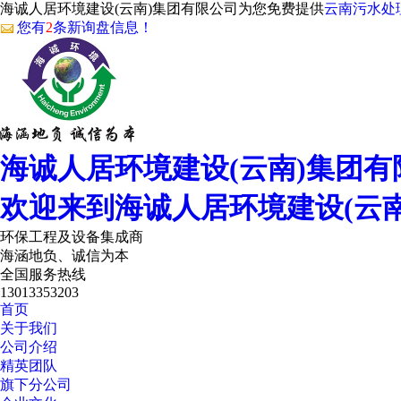
海诚人居环境建设(云南)集团有限公司为您免费提供
云南污水处
您有
2
条新询盘信息！
海诚人居环境建设(云南)集团有
欢迎来到海诚人居环境建设(云
环保工程及设备集成商
海涵地负、诚信为本
全国服务热线
13013353203
首页
关于我们
公司介绍
精英团队
旗下分公司