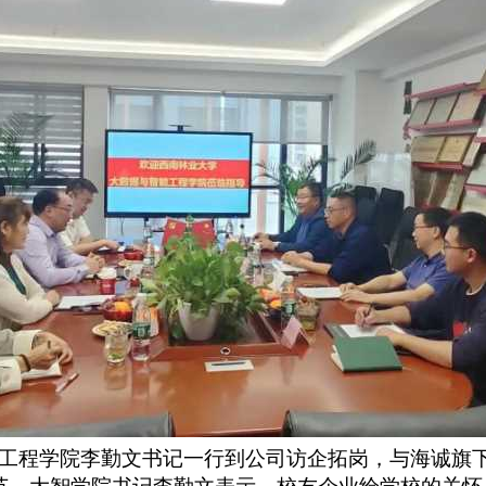
工程学院李勤文书记一行到公司访企拓岗，与海诚旗